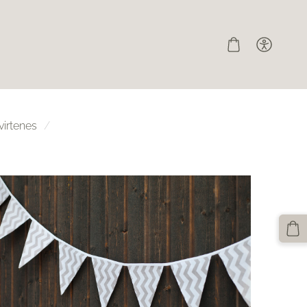
irtenes