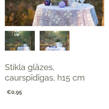
Stikla glāzes,
caurspīdīgas, h15 cm
€0.95