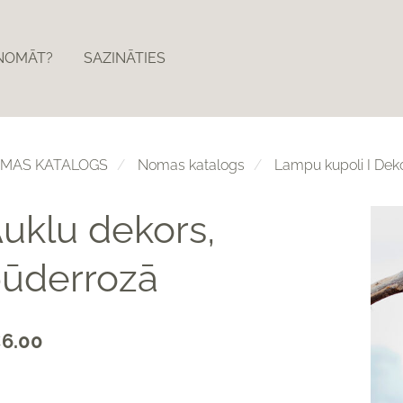
ZNOMĀT?
SAZINĀTIES
MAS KATALOGS
Nomas katalogs
Lampu kupoli I Dekor
uklu dekors,
ūderrozā
6.00