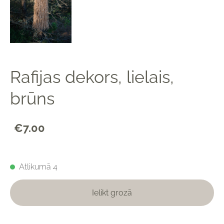
Rafijas dekors, lielais,
brūns
€7.00
Atlikumā 4
Ielikt grozā