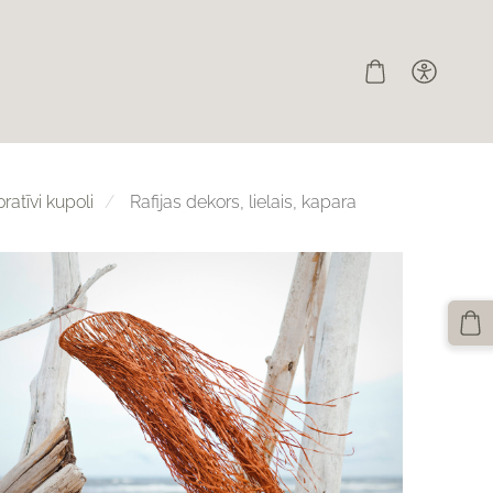
atīvi kupoli
Rafijas dekors, lielais, kapara