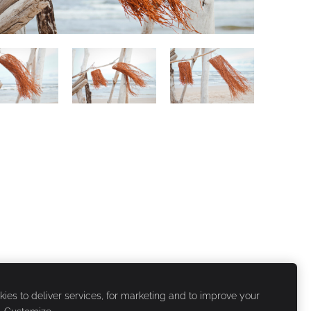
ies to deliver services, for marketing and to improve your