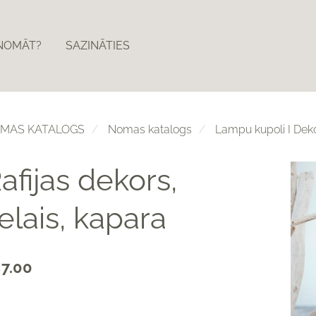
ZNOMĀT?
SAZINĀTIES
MAS KATALOGS
Nomas katalogs
Lampu kupoli I Dekor
afijas dekors,
ielais, kapara
7.00