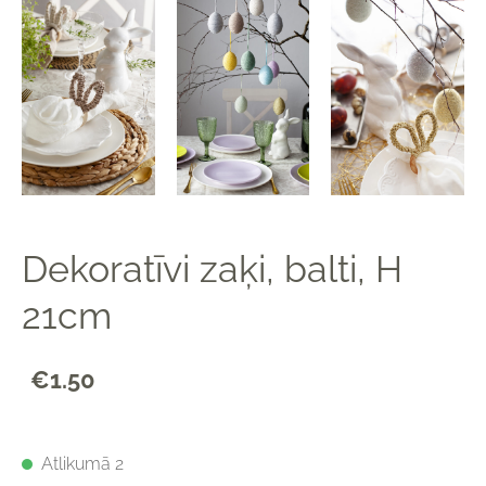
Dekoratīvi zaķi, balti, H
21cm
€1.50
Atlikumā 2