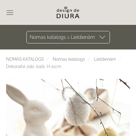
Nomas katalogs > Lieldienām
NOMAS KATALOGS
Nomas katalogs
Lieldienām
Dekoratīvi zaķi, balti, H 21cm