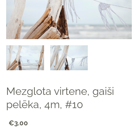
Mezglota virtene, gaiši
pelēka, 4m, #10
€3.00