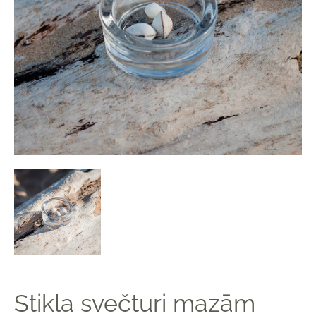
Stikla svečturi mazām