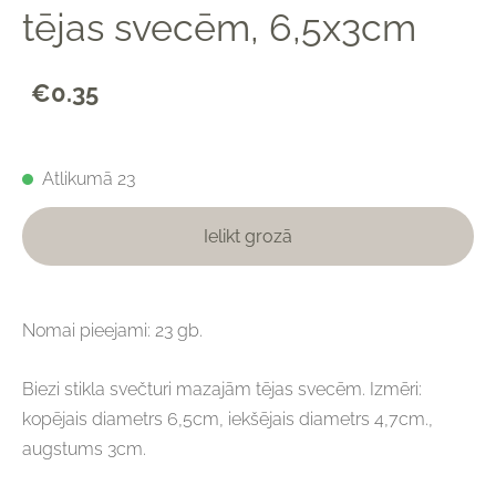
tējas svecēm, 6,5x3cm
€0.35
Atlikumā 23
Ielikt grozā
Nomai pieejami: 23 gb.
Biezi stikla svečturi mazajām tējas svecēm. Izmēri:
kopējais diametrs 6,5cm, iekšējais diametrs 4,7cm.,
augstums 3cm.