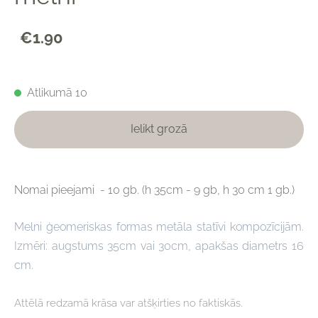
€1.90
Atlikumā 10
Ielikt grozā
Nomai pieejami - 10 gb. (h 35cm - 9 gb, h 30 cm 1 gb.)
Melni ģeomeriskas formas metāla statīvi kompozīcijām.
Izmēri: augstums 35cm vai 30cm, apakšas diametrs 16
cm.
Attēlā redzamā krāsa var atšķirties no faktiskās.